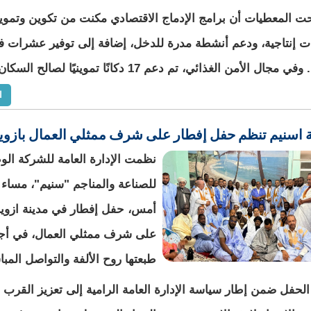
ات إنتاجية، ودعم أنشطة مدرة للدخل، إضافة إلى توفير عشرات
 مجال الأمن الغذائي، تم دعم 17 دكانًا تموينيًا لصالح السكان.
ا
اسنيم تنظم حفل إفطار على شرف ممثلي العمال بازوي
نظمت الإدارة العامة للشركة الو
للصناعة والمناجم "سنيم"، مساء
أمس، حفل إفطار في مدينة ازوي
على شرف ممثلي العمال، في أج
طبعتها روح الألفة والتواصل المبا
الحفل ضمن إطار سياسة الإدارة العامة الرامية إلى تعزيز القرب 