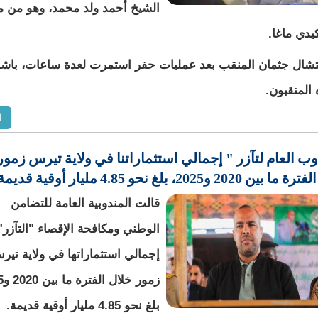
الشيخ أحمد ولد محمد، وهو من مو
كيدي ماغا.
تشال جثمان المنقب بعد عمليات حفر استمرت لعدة ساعات، باشر
 المنقبون.
ا
وب العام لتآزر " إجمالي استثماراتنا في ولاية تيرس زمور
 2020 و2025، بلغ نحو 4.85 مليار أوقية قديمة. "
قالت المندوبية العامة للتضامن
الوطني ومكافحة الإقصاء "التآزر"
إجمالي استثماراتها في ولاية تير
بلغ نحو 4.85 مليار أوقية قديمة.