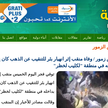
رياضة
تقارير
مقالات
مقابلات
أنباء دولية
مواقع
اتصل بنا
الزمور
زمور / وفاة منقب إثر انهيار بئر للتنقيب عن الذهب كان 
ه في منطقة "لكليب لخظر"
توفي فجر اليوم الخميس منقب إث
انهيار بئر للتنقيب عن الذهب كان
بداخله في منطقة "لكليب لخظر"
وقالت مصادر للأخبار إن المنقب 