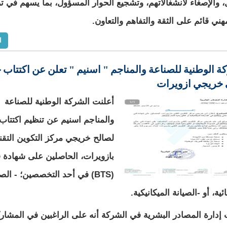
، والإصغاء لانشغالاتهم، وتشجيع الحوار المسؤول، بما يسهم في ت
هني قائم على الثقة والتفاهم والتعاون.
ا
ة الوطنية للصناعة والمناجم " اسنيم " تعلن عن اكتتاب
 خريجي ازويرات
أعلنت الشركة الوطنية للصناعة
والمناجم اسنيم عن تنظيم اكتتاب
لصالح خريجي مركز التكوين التقن
بازويرات، الحاصلين على شهادة 
(BTS) في أحد التخصصين؛ - الصي
ئية، أو -الصيانة الميكانيكية.
إدارة المصادر البشرية في الشركة أنه على الراغبين في المشارك