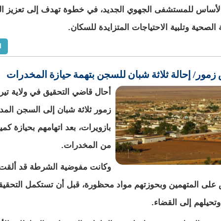
لأساس للمستشفى الجهوي الجديد، في خطوة تهدف إلى تعزيز الب
ة الصحية وتلبية الاحتياجات المتزايدة للسكان.
ا
زمور/ إحالة ثلاثة شبان للسجن بتهمة حيازة المخدرات
أحال قاضي التحقيق في ولاية تي
زمور ثلاثة شبان إلى السجن المد
بازويرات، بعد اتهامهم بحيازة كمي
من المخدرات.
وكانت مفوضية الشرطة قد ألقت
 على المتهمين وبحوزتهم مواد محظورة، قبل أن تستكمل التحقي
تحيلهم إلى القضاء.