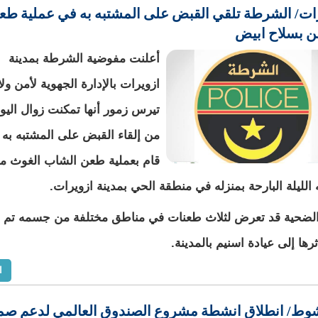
ات/ الشرطة تلقي القبض على المشتبه به في عملية طع
 بسلاح ابيض
أعلنت مفوضية الشرطة بمدينة
ازويرات بالإدارة الجهوية لأمن ولا
تيرس زمور أنها تمكنت زوال اليو
من إلقاء القبض على المشتبه به 
قام بعملية طعن الشاب الغوث م
الليلة البارحة بمنزله في منطقة الحي بمدينة ازويرات.
الضحية قد تعرض لثلاث طعنات في مناطق مختلفة من جسمه تم ن
رها إلى عيادة اسنيم بالمدينة.
ا
وط/ انطلاق انشطة مشروع الصندوق العالمي لدعم صم