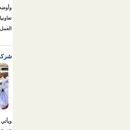
تعاوني
العمل. وفي
شركة 
ويأتي 