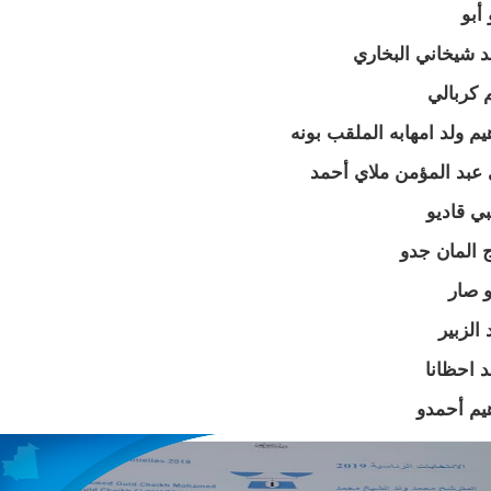
 أبو
 شيخاني البخاري
 كربالي
هيم ولد امهابه الملقب بونه
 عبد المؤمن ملاي أحمد
بي قاديو
ج المان جدو
 صار
الزبير
 احظانا
هيم أحمدو