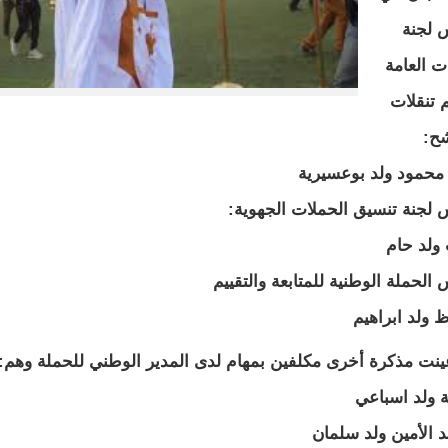
 لجنة
ات العامة
 تنقلات
شح:
محمود ولد بوعسيرية
 لجنة تنسيق الحملات الجهوية:
ولد حام
 الحملة الوطنية للمتابعة والتقييم
ولد ابراهيم
ينت مذكرة أخرى مكلفين بمهام لدى المدير الوطني للحملة وهم:
ة ولد اسباعي
 الأمين ولد سلمان